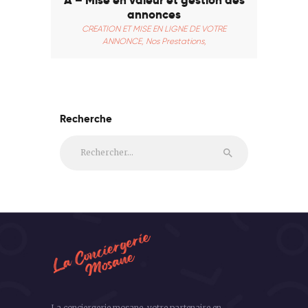
annonces
CREATION ET MISE EN LIGNE DE VOTRE
ANNONCE,
Nos Prestations,
Recherche
Rechercher :
La conciergerie mosane, votre partenaire en