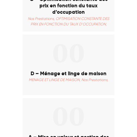
prix en fonction du taux
d’occupation
Nos Prestations,
OPTIMISATION CONSTANTE DES
PRIX EN FONCTION DU TAUX D’OCCUPATION,
00
D – Ménage et linge de maison
MENAGE ET LINGE DE MAISON,
Nos Prestations,
00
A – Mise en valeur et gestion des