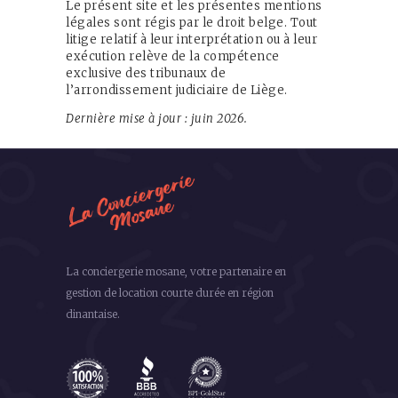
Le présent site et les présentes mentions
légales sont régis par le droit belge. Tout
litige relatif à leur interprétation ou à leur
exécution relève de la compétence
exclusive des tribunaux de
l’arrondissement judiciaire de Liège.
Dernière mise à jour : juin 2026.
La conciergerie mosane, votre partenaire en
gestion de location courte durée en région
dinantaise.