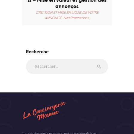
annonces
CREATION ET MISE EN LIGNE DE VOTRE
ANNONCE,
Nos Prestations,
Recherche
Rechercher :
La conciergerie mosane, votre partenaire en