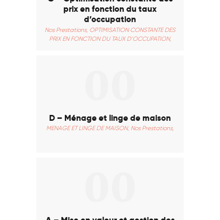
prix en fonction du taux
d’occupation
Nos Prestations,
OPTIMISATION CONSTANTE DES
PRIX EN FONCTION DU TAUX D’OCCUPATION,
00
D – Ménage et linge de maison
MENAGE ET LINGE DE MAISON,
Nos Prestations,
00
A – Mise en valeur et gestion des