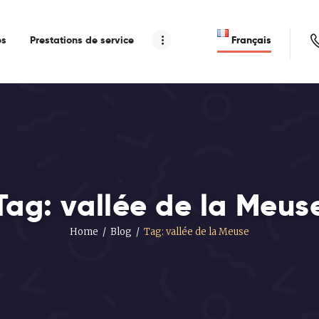
es
Prestations de service
Français
Tag: vallée de la Meus
Home
Blog
Tag: vallée de la Meuse