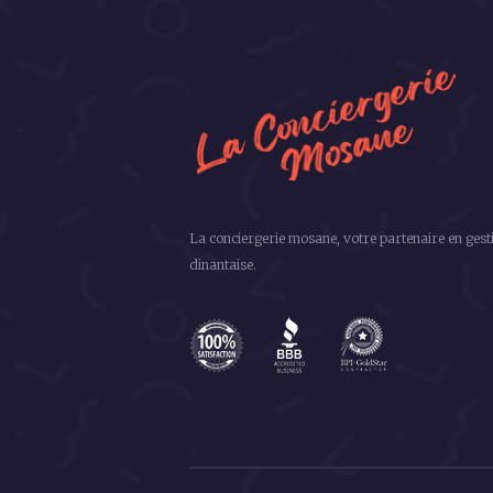
La conciergerie mosane, votre partenaire en gest
dinantaise.