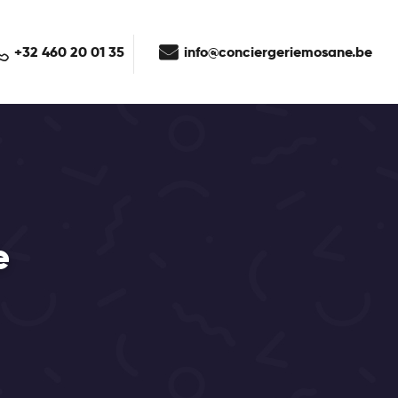
+32 460 20 01 35
info@conciergeriemosane.be
e