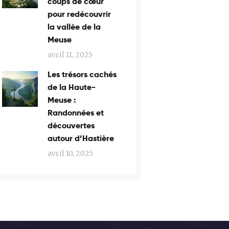
coups de cœur
pour redécouvrir
la vallée de la
Meuse
avril 11, 2025
Les trésors cachés
de la Haute-
Meuse :
Randonnées et
découvertes
autour d’Hastière
avril 10, 2025