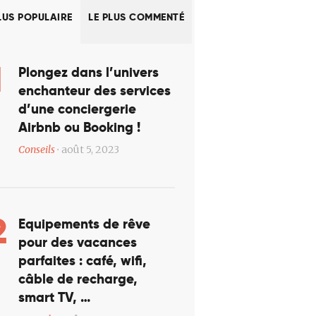
LUS POPULAIRE
LE PLUS COMMENTÉ
Plongez dans l’univers
enchanteur des services
d’une conciergerie
Airbnb ou Booking !
Conseils
août 5, 2023
Équipements de rêve
pour des vacances
parfaites : café, wifi,
câble de recharge,
smart TV, …