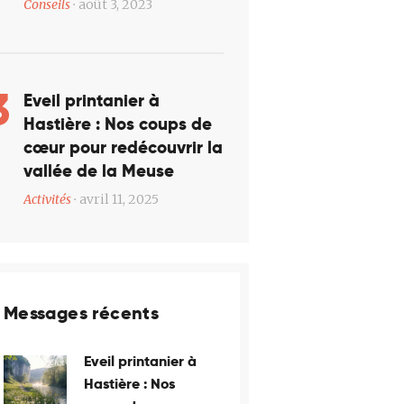
Conseils
août 3, 2023
Éveil printanier à
Hastière : Nos coups de
cœur pour redécouvrir la
vallée de la Meuse
Activités
avril 11, 2025
Messages récents
Éveil printanier à
Hastière : Nos