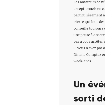
Les amateurs de vé
exceptionnels en ce
particulièrement ag
Pierre, qui loue des
conseille toujours d
une pause à Anserem
pas à vous arrêter 
Si vous n’avez pas 
Dinant. Comptez env
week-ends.
Un évé
sorti 