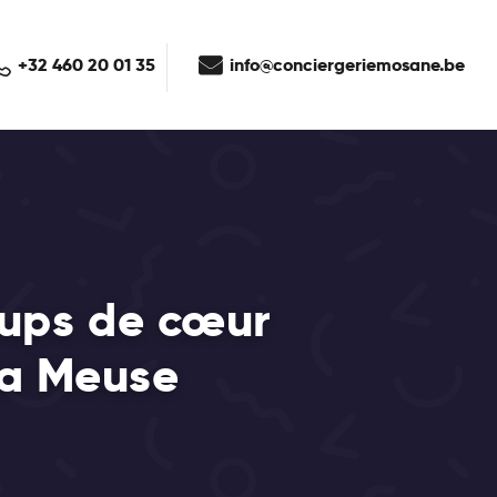
+32 460 20 01 35
info@conciergeriemosane.be
coups de cœur
la Meuse