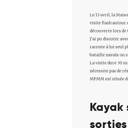
Le 13 avril, la M
visite flash autour
découverte lors de
J’ai pu discuter av
raconte à lui seul 
bataille navale ou s
La visite dure 30 mi
nécessite pas de ré
MPMM est située da
Kayak 
sorties