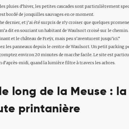
les pluies d’hiver, les petites cascades sont particulièrement spec
 est bordé de jonquilles sauvages en ce moment.
he dernier, et j’ai été surpris de n’y croiser que quelques promene
, m’a dit en souriant un habitant de Waulsort croisé sur le chemin.
nant et le château de Freÿr, mais peu s’aventurent jusqu’ici.”
vez les panneaux depuis le centre de Waulsort. Un petit parking p
 comptez environ 20 minutes de marche facile. Le site est parti
 d’après-midi, quand la lumière filtre à travers les arbres.
le long de la Meuse : la
ute printanière