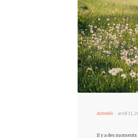
Activités
avril 11, 
Il y a des moments 