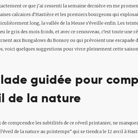
 exactement ce que j’ai ressenti la semaine dernière en me promena
laises calcaires d’Hastière et les premiers bourgeons qui explosai
culièrement long, la vallée de la Meuse s’éveille enfin. Les teint
u le gris des mois froids, et avec ce renouveau, c’est toute une r
urnent aux Bungalows du Bonsoy ou qui prévoient une escapade d
, voici quelques suggestions pour vivre pleinement cette saison
lade guidée pour com
il de la nature
x de comprendre les subtilités de ce réveil printanier, ne manquez 
’éveil de la nature au printemps” qui se tiendra le 12 avril à Hast