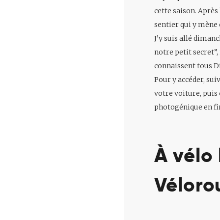
cette saison. Après 
sentier qui y mène
J’y suis allé dimanc
notre petit secret”
connaissent tous Di
Pour y accéder, sui
votre voiture, puis
photogénique en fin
À vélo 
Véloro