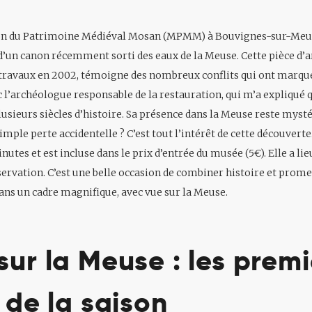
aison du Patrimoine Médiéval Mosan (MPMM) à Bouvignes-sur-Me
 d’un canon récemment sorti des eaux de la Meuse. Cette pièce d’ar
 travaux en 2002, témoigne des nombreux conflits qui ont marqué
ec l’archéologue responsable de la restauration, qui m’a expliqué 
plusieurs siècles d’histoire. Sa présence dans la Meuse reste mysté
imple perte accidentelle ? C’est tout l’intérêt de cette découverte.
nutes et est incluse dans le prix d’entrée du musée (5€). Elle a lie
servation. C’est une belle occasion de combiner histoire et prome
ns un cadre magnifique, avec vue sur la Meuse.
sur la Meuse : les prem
 de la saison