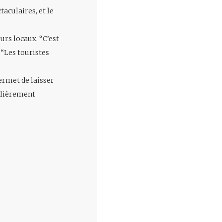
taculaires, et le
urs locaux. “C’est
 “Les touristes
ermet de laisser
culièrement