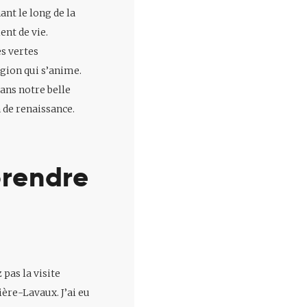
nt le long de la
ent de vie.
es vertes
égion qui s’anime.
ans notre belle
 de renaissance.
prendre
pas la visite
ière-Lavaux. J’ai eu