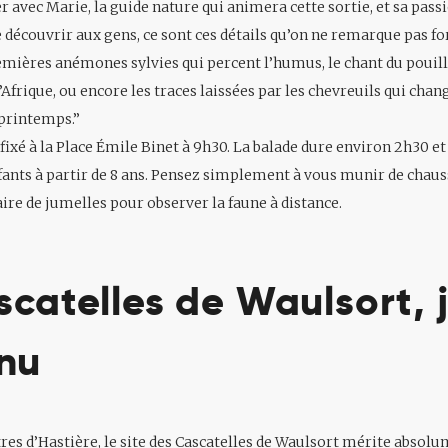
er avec Marie, la guide nature qui animera cette sortie, et sa pass
e découvrir aux gens, ce sont ces détails qu’on ne remarque pas f
remières anémones sylvies qui percent l’humus, le chant du pouill
’Afrique, ou encore les traces laissées par les chevreuils qui chan
printemps.”
fixé à la Place Émile Binet à 9h30. La balade dure environ 2h30 et 
ants à partir de 8 ans. Pensez simplement à vous munir de chaus
aire de jumelles pour observer la faune à distance.
scatelles de Waulsort, 
nu
es d’Hastière, le site des Cascatelles de Waulsort mérite absolu