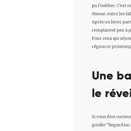
pu l’oublier. C’est
Meuse, entre les fa
Après un hiver parti
remplacent peu à pe
Pour ceux qui séjo
région ce printemps
Une ba
le réve
Si vous êtes curieu
guidée “Regard sur l