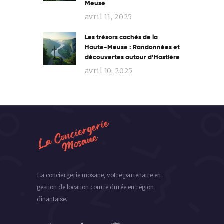
Meuse
avril 11, 2025
Les trésors cachés de la
Haute-Meuse : Randonnées et
découvertes autour d’Hastière
avril 10, 2025
La conciergerie mosane, votre partenaire en
gestion de location courte durée en région
dinantaise.