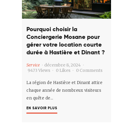
Contact
Français
Pourquoi choisir la
Conciergerie Mosane pour
gérer votre location courte
durée à Hastière et Dinant ?
Service
décembre 8, 2024
9473
Views
0
Likes
0
Comments
La région de Hastière et Dinant attire
chaque année de nombreux visiteurs
en quête de…
EN SAVOIR PLUS