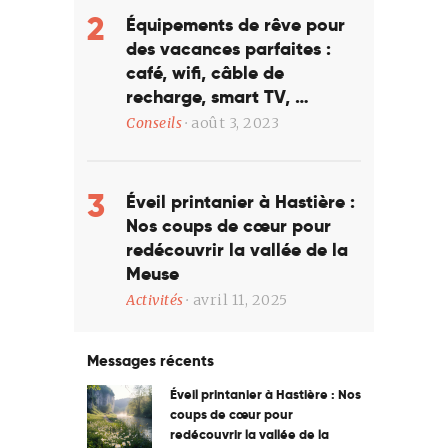
Équipements de rêve pour
des vacances parfaites :
café, wifi, câble de
recharge, smart TV, …
Conseils
août 3, 2023
Éveil printanier à Hastière :
Nos coups de cœur pour
redécouvrir la vallée de la
Meuse
Activités
avril 11, 2025
Messages récents
Éveil printanier à Hastière : Nos
coups de cœur pour
redécouvrir la vallée de la