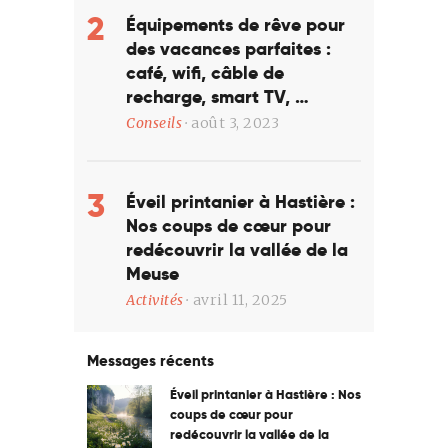
Équipements de rêve pour
des vacances parfaites :
café, wifi, câble de
recharge, smart TV, …
Conseils
août 3, 2023
Éveil printanier à Hastière :
Nos coups de cœur pour
redécouvrir la vallée de la
Meuse
Activités
avril 11, 2025
Messages récents
Éveil printanier à Hastière : Nos
coups de cœur pour
redécouvrir la vallée de la