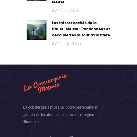
Meuse
avril 11, 2025
Les trésors cachés de la
Haute-Meuse : Randonnées et
découvertes autour d’Hastière
avril 10, 2025
La conciergerie mosane, votre partenaire en
gestion de location courte durée en région
dinantaise.