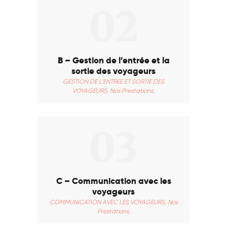
02
B – Gestion de l’entrée et la
sortie des voyageurs
GESTION DE L’ENTREE ET SORTIE DES
VOYAGEURS,
Nos Prestations,
03
C – Communication avec les
voyageurs
COMMUNICATION AVEC LES VOYAGEURS,
Nos
Prestations,