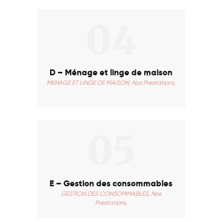
04
D – Ménage et linge de maison
MENAGE ET LINGE DE MAISON,
Nos Prestations,
05
E – Gestion des consommables
GESTION DES CONSOMMABLES,
Nos
Prestations,