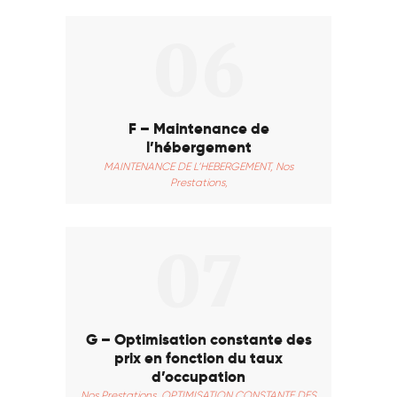
06
F – Maintenance de
l’hébergement
MAINTENANCE DE L’HEBERGEMENT,
Nos
Prestations,
07
G – Optimisation constante des
prix en fonction du taux
d’occupation
Nos Prestations,
OPTIMISATION CONSTANTE DES