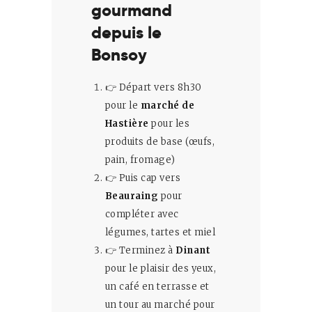
gourmand
depuis le
Bonsoy
👉 Départ vers 8h30
pour le
marché de
Hastière
pour les
produits de base (œufs,
pain, fromage)
👉 Puis cap vers
Beauraing
pour
compléter avec
légumes, tartes et miel
👉 Terminez à
Dinant
pour le plaisir des yeux,
un café en terrasse et
un tour au marché pour