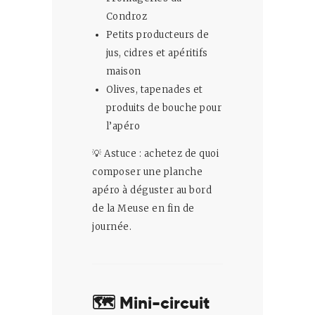
Condroz
Petits producteurs de
jus, cidres et apéritifs
maison
Olives, tapenades et
produits de bouche pour
l’apéro
💡 Astuce : achetez de quoi
composer une planche
apéro à déguster au bord
de la Meuse en fin de
journée.
🗺️ Mini-circuit