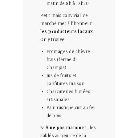
matin de 8h à 12h30
Petit mais convivial, ce
marché met à l’honneur
les producteurs locaux
.
On y trouve :
Fromages de chèvre
frais (ferme du
Champia)
Jus de fruits et
confitures maison
Charcuteries fumées
artisanales
Pain rustique cuit au feu
de bois
💡
À ne pas manquer
: les
sablés au beurre de la