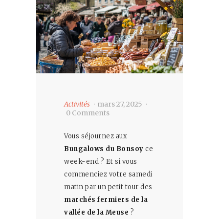
Contact
Français
Activités
mars 27, 2025
0
Comments
Vous séjournez aux
Bungalows du Bonsoy
ce
week-end ? Et si vous
commenciez votre samedi
matin par un petit tour des
marchés fermiers de la
vallée de la Meuse
?