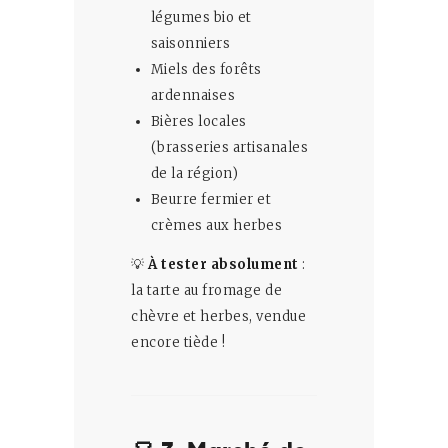
légumes bio et
saisonniers
Miels des forêts
ardennaises
Bières locales
(brasseries artisanales
de la région)
Beurre fermier et
crèmes aux herbes
💡
À tester absolument
:
la tarte au fromage de
chèvre et herbes, vendue
encore tiède !