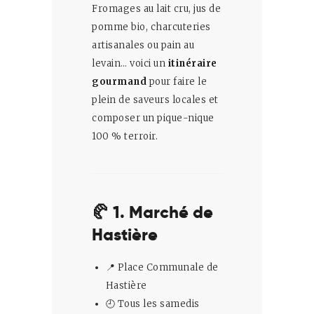
Fromages au lait cru, jus de
pomme bio, charcuteries
artisanales ou pain au
levain… voici un
itinéraire
gourmand
pour faire le
plein de saveurs locales et
composer un pique-nique
100 % terroir.
🥐 1. Marché de
Hastière
📍 Place Communale de
Hastière
🕘 Tous les samedis