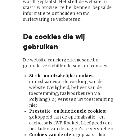
wordt geplaatst. Het stelt de website in
staat uw browser te herkennen, bepaalde
Nederland
informatie te onthouden en uw
surfervaring te verbeteren.
s
De cookies die wij
gebruiken
De website conciergeriemosane.be
gebruikt verschillende soorten cookies:
Strikt noodzakelijke cookies
:
onmisbaar voor de werking van de
website (veiligheid, beheer van de
toestemming, taalvoorkeuren via
Polylang). Zij vereisen uw toestemming
niet.
Prestatie- en functionele cookies
:
gekoppeld aan de optimalisatie- en
cachetools (WP Rocket, LiteSpeed) om
het laden van de pagina’s te versnellen.
Cookies van derden
: geplaatst door