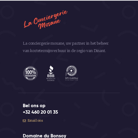
La conciergerie mosane, uw partner in het beheer
van kortetermijnverhuur in de regio van Dinant.
Bel ons op
+32 460 20 01 35
Email ons
Domaine du Bonsoy