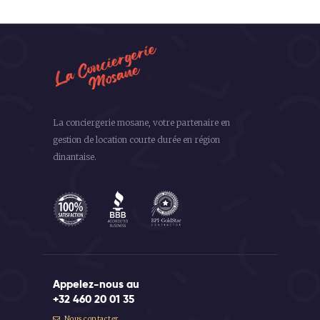
La conciergerie mosane, votre partenaire en
gestion de location courte durée en région
dinantaise.
Appelez-nous au
+32 460 20 01 35
Nous contacter